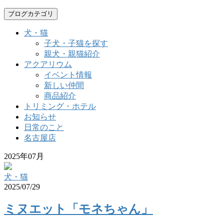
ブログカテゴリ
犬・猫
子犬・子猫を探す
親犬・親猫紹介
アクアリウム
イベント情報
新しい仲間
商品紹介
トリミング・ホテル
お知らせ
日常のこと
名古屋店
2025年07月
犬・猫
2025/07/29
ミヌエット「モネちゃん」