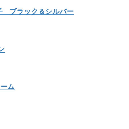
子 ブラック＆シルバー
ン
リーム