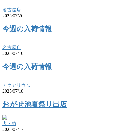
名古屋店
2025/07/26
今週の入荷情報
名古屋店
2025/07/19
今週の入荷情報
アクアリウム
2025/07/18
おがせ池夏祭り出店
犬・猫
2025/07/17