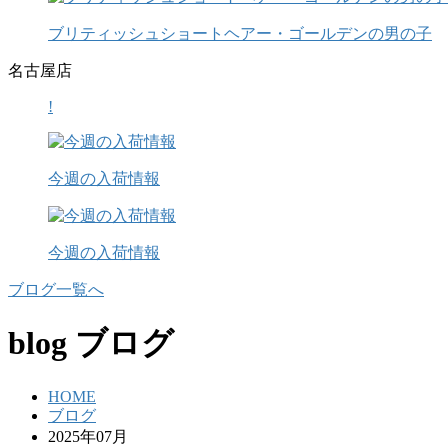
ブリティッシュショートヘアー・ゴールデンの男の子
名古屋店
!
今週の入荷情報
今週の入荷情報
ブログ一覧へ
blog
ブログ
HOME
ブログ
2025年07月