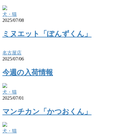
犬・猫
2025/07/08
ミヌエット「ぽんずくん」
名古屋店
2025/07/06
今週の入荷情報
犬・猫
2025/07/01
マンチカン「かつおくん」
犬・猫