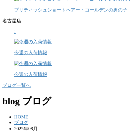
ブリティッシュショートヘアー・ゴールデンの男の子
名古屋店
!
今週の入荷情報
今週の入荷情報
ブログ一覧へ
blog
ブログ
HOME
ブログ
2025年08月