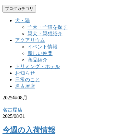
ブログカテゴリ
犬・猫
子犬・子猫を探す
親犬・親猫紹介
アクアリウム
イベント情報
新しい仲間
商品紹介
トリミング・ホテル
お知らせ
日常のこと
名古屋店
2025年08月
名古屋店
2025/08/31
今週の入荷情報