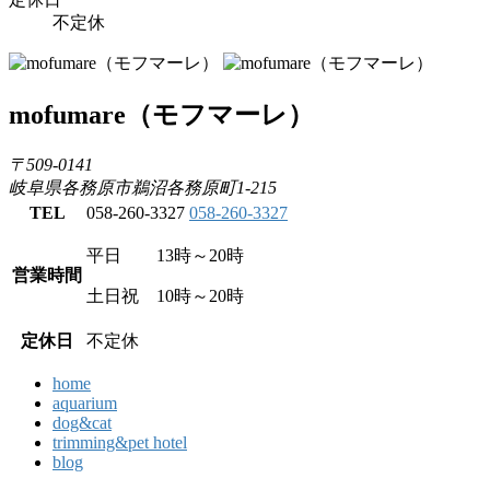
不定休
mofumare
（モフマーレ）
〒509-0141
岐阜県各務原市鵜沼各務原町1-215
TEL
058-260-3327
058-260-3327
平日 13時～20時
営業時間
土日祝 10時～20時
定休日
不定休
home
aquarium
dog&cat
trimming&pet hotel
blog