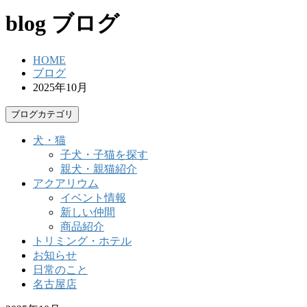
blog
ブログ
HOME
ブログ
2025年10月
ブログカテゴリ
犬・猫
子犬・子猫を探す
親犬・親猫紹介
アクアリウム
イベント情報
新しい仲間
商品紹介
トリミング・ホテル
お知らせ
日常のこと
名古屋店