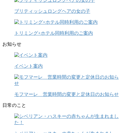
ブリティッシュロングヘアの女の子
トリミング+ホテル同時利用のご案内
お知らせ
イベント案内
モフマーレ 営業時間の変更と定休日のお知らせ
日常のこと