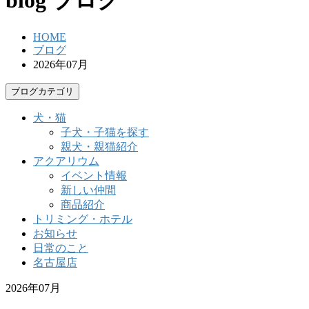
blog
ブログ
HOME
ブログ
2026年07月
ブログカテゴリ
犬・猫
子犬・子猫を探す
親犬・親猫紹介
アクアリウム
イベント情報
新しい仲間
商品紹介
トリミング・ホテル
お知らせ
日常のこと
名古屋店
2026年07月