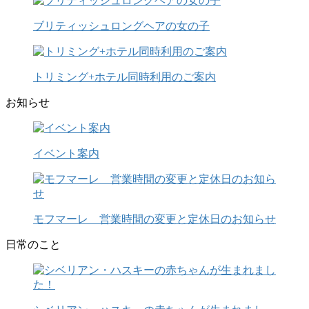
ブリティッシュロングヘアの女の子
トリミング+ホテル同時利用のご案内
お知らせ
イベント案内
モフマーレ 営業時間の変更と定休日のお知らせ
日常のこと