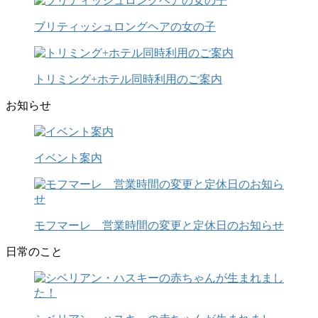
ブリティッシュロングヘアの女の子
トリミング+ホテル同時利用のご案内
お知らせ
イベント案内
モフマーレ 営業時間の変更と定休日のお知らせ
日常のこと