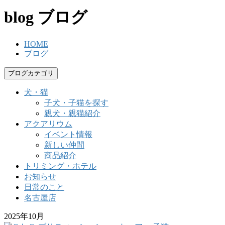
blog
ブログ
HOME
ブログ
ブログカテゴリ
犬・猫
子犬・子猫を探す
親犬・親猫紹介
アクアリウム
イベント情報
新しい仲間
商品紹介
トリミング・ホテル
お知らせ
日常のこと
名古屋店
2025年10月