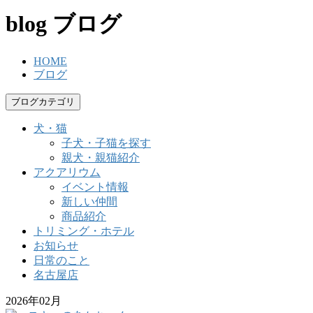
blog
ブログ
HOME
ブログ
ブログカテゴリ
犬・猫
子犬・子猫を探す
親犬・親猫紹介
アクアリウム
イベント情報
新しい仲間
商品紹介
トリミング・ホテル
お知らせ
日常のこと
名古屋店
2026年02月