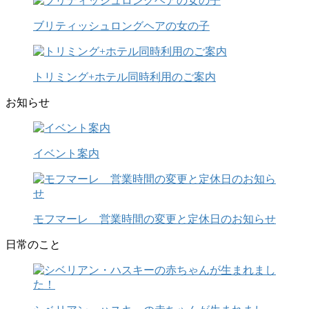
ブリティッシュロングヘアの女の子
トリミング+ホテル同時利用のご案内
お知らせ
イベント案内
モフマーレ 営業時間の変更と定休日のお知らせ
日常のこと