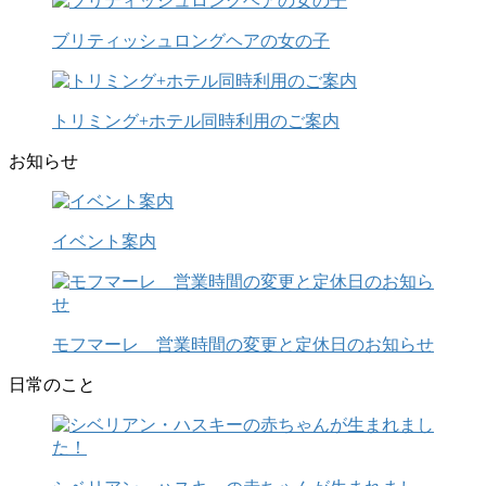
ブリティッシュロングヘアの女の子
トリミング+ホテル同時利用のご案内
お知らせ
イベント案内
モフマーレ 営業時間の変更と定休日のお知らせ
日常のこと