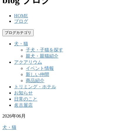
blog
ブログ
HOME
ブログ
ブログカテゴリ
犬・猫
子犬・子猫を探す
親犬・親猫紹介
アクアリウム
イベント情報
新しい仲間
商品紹介
トリミング・ホテル
お知らせ
日常のこと
名古屋店
2026年06月
犬・猫