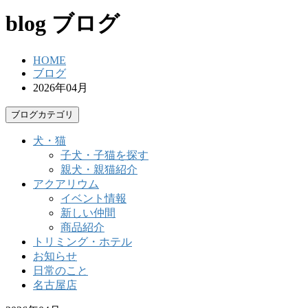
blog
ブログ
HOME
ブログ
2026年04月
ブログカテゴリ
犬・猫
子犬・子猫を探す
親犬・親猫紹介
アクアリウム
イベント情報
新しい仲間
商品紹介
トリミング・ホテル
お知らせ
日常のこと
名古屋店