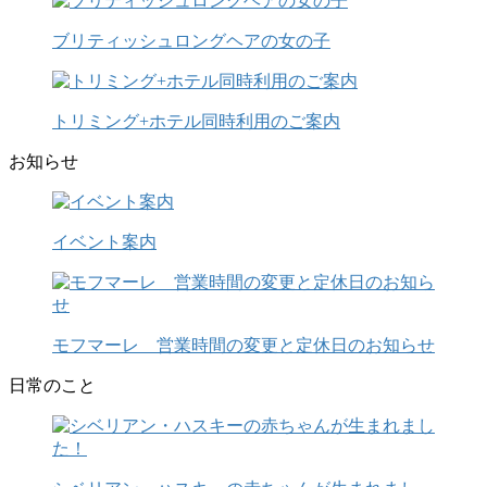
ブリティッシュロングヘアの女の子
トリミング+ホテル同時利用のご案内
お知らせ
イベント案内
モフマーレ 営業時間の変更と定休日のお知らせ
日常のこと