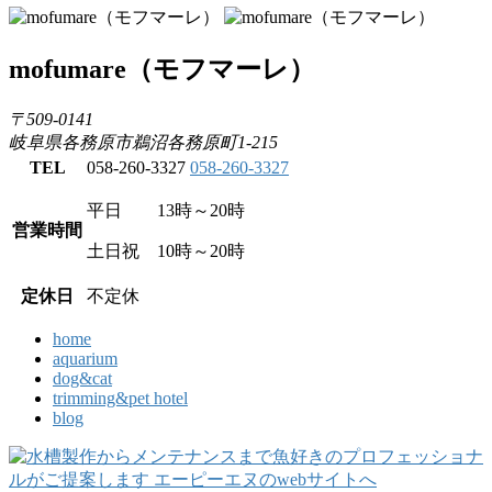
mofumare
（モフマーレ）
〒509-0141
岐阜県各務原市鵜沼各務原町1-215
TEL
058-260-3327
058-260-3327
平日 13時～20時
営業時間
土日祝 10時～20時
定休日
不定休
home
aquarium
dog&cat
trimming&pet hotel
blog