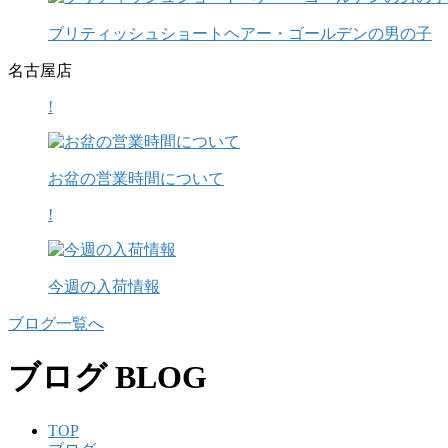
ブリティッシュショートヘアー・ゴールデンの男の子
名古屋店
!
お盆の営業時間について
!
今週の入荷情報
ブログ一覧へ
ブログ
BLOG
TOP