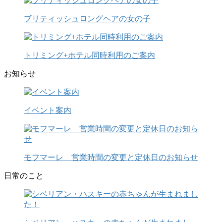
ブリティッシュロングヘアの女の子
トリミング+ホテル同時利用のご案内
お知らせ
イベント案内
モフマーレ 営業時間の変更と定休日のお知らせ
日常のこと