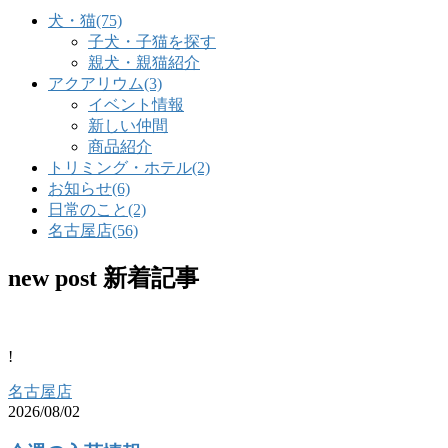
犬・猫
(75)
子犬・子猫を探す
親犬・親猫紹介
アクアリウム
(3)
イベント情報
新しい仲間
商品紹介
トリミング・ホテル
(2)
お知らせ
(6)
日常のこと
(2)
名古屋店
(56)
new post
新着記事
!
名古屋店
2026/08/02