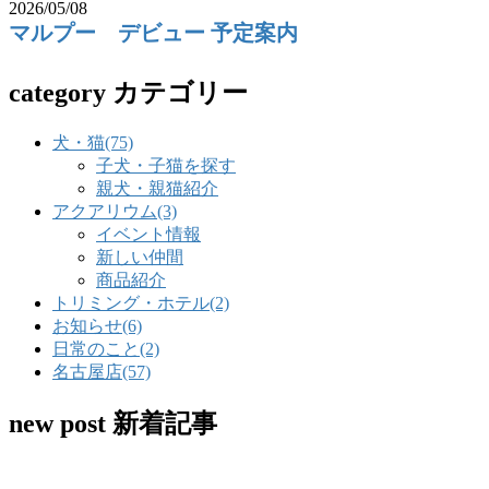
2026/05/08
マルプー デビュー 予定案内
category
カテゴリー
犬・猫
(75)
子犬・子猫を探す
親犬・親猫紹介
アクアリウム
(3)
イベント情報
新しい仲間
商品紹介
トリミング・ホテル
(2)
お知らせ
(6)
日常のこと
(2)
名古屋店
(57)
new post
新着記事