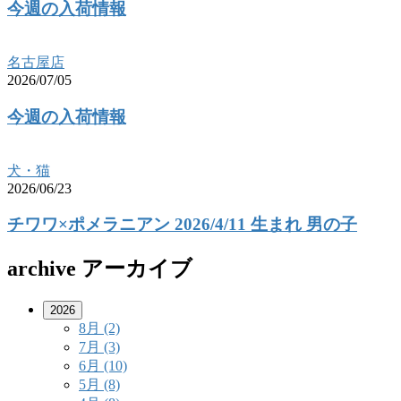
今週の入荷情報
名古屋店
2026/07/05
今週の入荷情報
犬・猫
2026/06/23
チワワ×ポメラニアン 2026/4/11 生まれ 男の子
archive
アーカイブ
2026
8月
(2)
7月
(3)
6月
(10)
5月
(8)