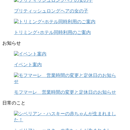
ブリティッシュロングヘアの女の子
トリミング+ホテル同時利用のご案内
お知らせ
イベント案内
モフマーレ 営業時間の変更と定休日のお知らせ
日常のこと