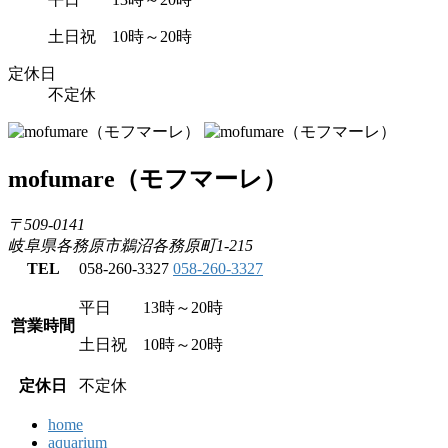
土日祝 10時～20時
定休日
不定休
mofumare
（モフマーレ）
〒509-0141
岐阜県各務原市鵜沼各務原町1-215
TEL
058-260-3327
058-260-3327
平日 13時～20時
営業時間
土日祝 10時～20時
定休日
不定休
home
aquarium