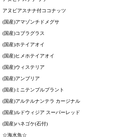
アヌビアスナナ付ココナッツ
(国産)アマゾンチドメグサ
(国産)コブラグラス
(国産)ホテイアオイ
(国産)ヒメホテイアオイ
(国産)ウィステリア
(国産)アンブリア
(国産)ミニテンプルプラント
(国産)アルテルナンテラ カージナル
(国産)ルドウィジア スーパーレッド
(国産)ハネゴケ(石付)
☆海水魚☆