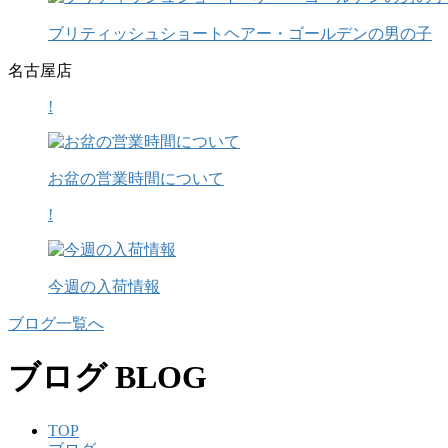
ブリティッシュショートヘアー・ゴールデンの男の子
名古屋店
!
お盆の営業時間について
!
今週の入荷情報
ブログ一覧へ
ブログ
BLOG
TOP