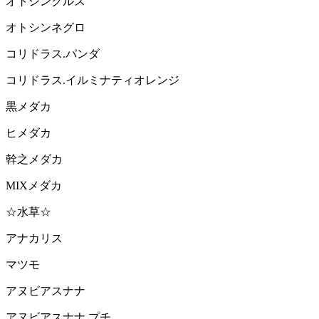
オトシンクルス
オトシンネグロ
コリドラス.パンダ
コリドラス.イルミナティオレンジ
黒メダカ
ヒメダカ
幹之メダカ
MIXメダカ
☆水草☆
アナカリス
マツモ
アヌビアスナナ
アヌビアスナナ プチ