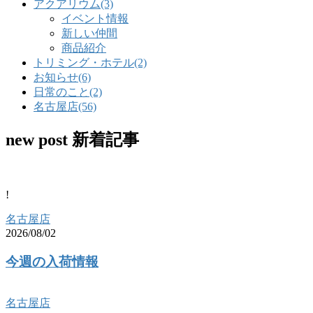
アクアリウム
(3)
イベント情報
新しい仲間
商品紹介
トリミング・ホテル
(2)
お知らせ
(6)
日常のこと
(2)
名古屋店
(56)
new post
新着記事
!
名古屋店
2026/08/02
今週の入荷情報
名古屋店