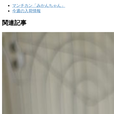
マンチカン「みかんちゃん」
今週の入荷情報
関連記事