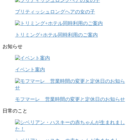
ブリティッシュロングヘアの女の子
トリミング+ホテル同時利用のご案内
お知らせ
イベント案内
モフマーレ 営業時間の変更と定休日のお知らせ
日常のこと