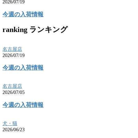
2026/07/19
今週の入荷情報
ranking
ランキング
名古屋店
2026/07/19
今週の入荷情報
名古屋店
2026/07/05
今週の入荷情報
犬・猫
2026/06/23