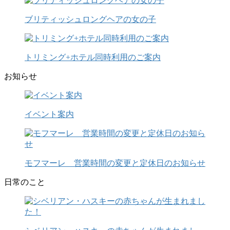
ブリティッシュロングヘアの女の子
トリミング+ホテル同時利用のご案内
お知らせ
イベント案内
モフマーレ 営業時間の変更と定休日のお知らせ
日常のこと