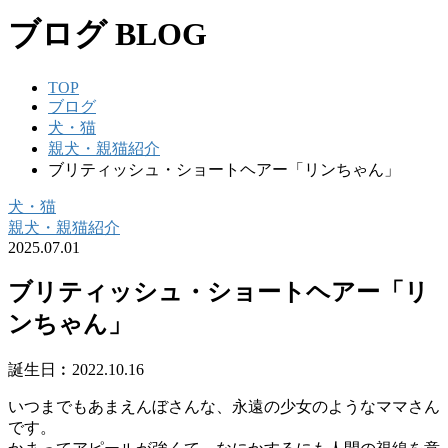
ブログ
BLOG
TOP
ブログ
犬・猫
親犬・親猫紹介
ブリティッシュ・ショートヘアー「リンちゃん」
犬・猫
親犬・親猫紹介
2025.07.01
ブリティッシュ・ショートヘアー「リ
ンちゃん」
誕生日︰2022.10.16
いつまでもあまえんぼさんな、永遠の少女のようなママさん
です。