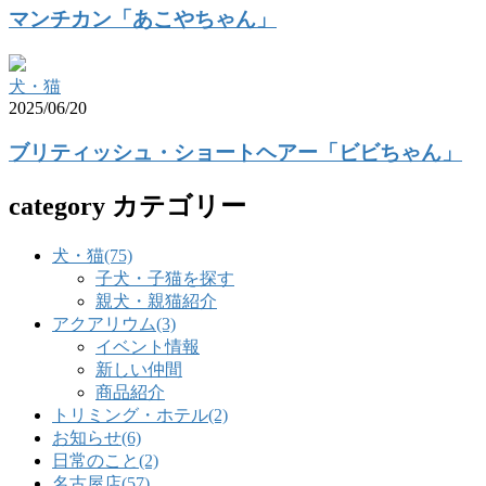
マンチカン「あこやちゃん」
犬・猫
2025/06/20
ブリティッシュ・ショートヘアー「ビビちゃん」
category
カテゴリー
犬・猫
(75)
子犬・子猫を探す
親犬・親猫紹介
アクアリウム
(3)
イベント情報
新しい仲間
商品紹介
トリミング・ホテル
(2)
お知らせ
(6)
日常のこと
(2)
名古屋店
(57)