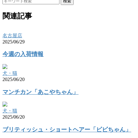
検索
関連記事
名古屋店
2025/06/29
今週の入荷情報
犬・猫
2025/06/20
マンチカン「あこやちゃん」
犬・猫
2025/06/20
ブリティッシュ・ショートヘアー「ビビちゃん」