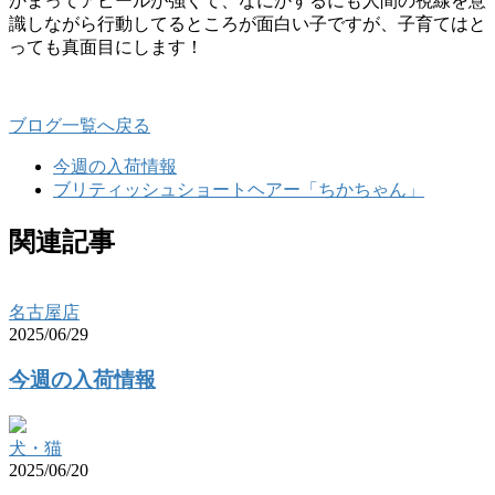
かまってアピールが強くて、なにかするにも人間の視線を意
識しながら行動してるところが面白い子ですが、子育てはと
っても真面目にします！
ブログ一覧へ戻る
今週の入荷情報
ブリティッシュショートヘアー「ちかちゃん」
関連記事
名古屋店
2025/06/29
今週の入荷情報
犬・猫
2025/06/20