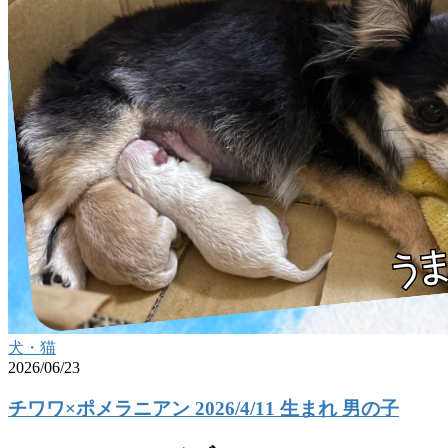
犬・猫
2026/06/23
チワワ×ポメラニアン 2026/4/11 生まれ 男の子