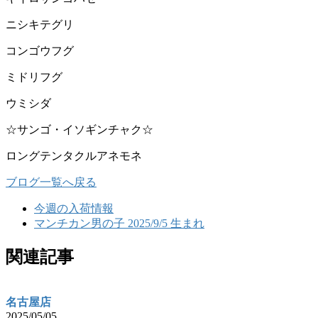
ニシキテグリ
コンゴウフグ
ミドリフグ
ウミシダ
☆サンゴ・イソギンチャク☆
ロングテンタクルアネモネ
ブログ一覧へ戻る
今週の入荷情報
マンチカン男の子 2025/9/5 生まれ
関連記事
名古屋店
2025/05/05