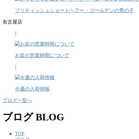
ブリティッシュショートヘアー・ゴールデンの男の子
名古屋店
!
お盆の営業時間について
!
今週の入荷情報
ブログ一覧へ
ブログ
BLOG
TOP