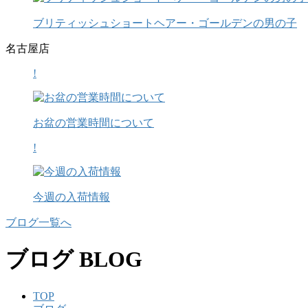
ブリティッシュショートヘアー・ゴールデンの男の子
名古屋店
!
お盆の営業時間について
!
今週の入荷情報
ブログ一覧へ
ブログ
BLOG
TOP