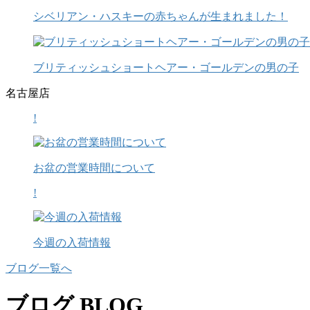
シベリアン・ハスキーの赤ちゃんが生まれました！
ブリティッシュショートヘアー・ゴールデンの男の子
名古屋店
!
お盆の営業時間について
!
今週の入荷情報
ブログ一覧へ
ブログ
BLOG