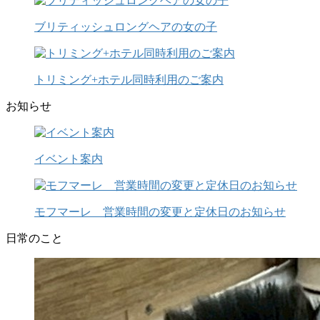
ブリティッシュロングヘアの女の子
トリミング+ホテル同時利用のご案内
お知らせ
イベント案内
モフマーレ 営業時間の変更と定休日のお知らせ
日常のこと