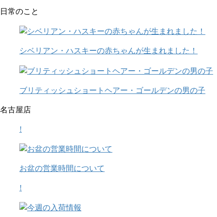
日常のこと
シベリアン・ハスキーの赤ちゃんが生まれました！
ブリティッシュショートヘアー・ゴールデンの男の子
名古屋店
!
お盆の営業時間について
!