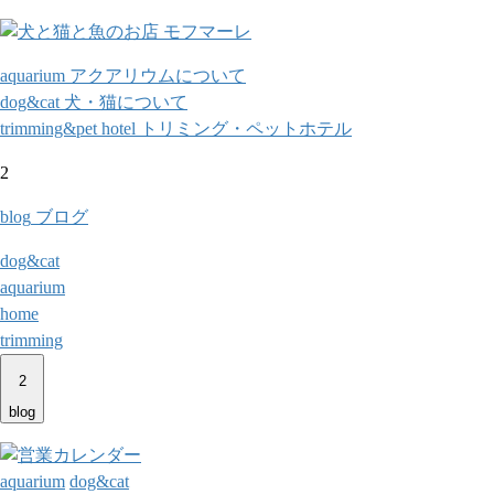
aquarium
アクアリウムについて
dog&cat
犬・猫について
trimming&pet hotel
トリミング・ペットホテル
2
blog
ブログ
dog&cat
aquarium
home
trimming
2
blog
aquarium
dog&cat