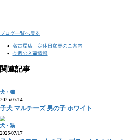
ブログ一覧へ戻る
名古屋店 定休日変更のご案内
今週の入荷情報
関連記事
犬・猫
2025/05/14
子犬 マルチーズ 男の子 ホワイト
犬・猫
2025/07/17