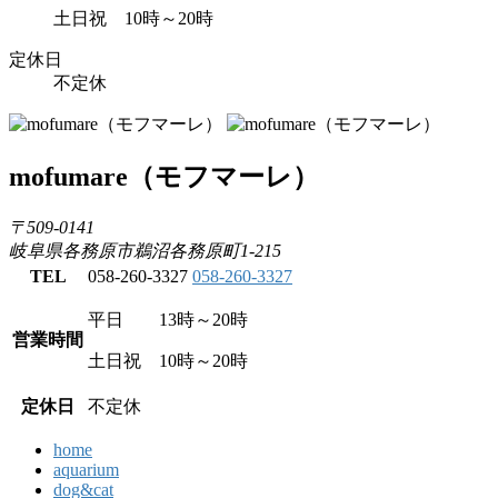
土日祝 10時～20時
定休日
不定休
mofumare
（モフマーレ）
〒509-0141
岐阜県各務原市鵜沼各務原町1-215
TEL
058-260-3327
058-260-3327
平日 13時～20時
営業時間
土日祝 10時～20時
定休日
不定休
home
aquarium
dog&cat