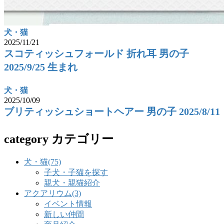
犬・猫
2025/11/21
スコティッシュフォールド 折れ耳 男の子
2025/9/25 生まれ
犬・猫
2025/10/09
ブリティッシュショートヘアー 男の子 2025/8/11
category
カテゴリー
犬・猫
(75)
子犬・子猫を探す
親犬・親猫紹介
アクアリウム
(3)
イベント情報
新しい仲間