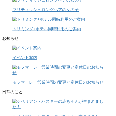
ブリティッシュロングヘアの女の子
トリミング+ホテル同時利用のご案内
お知らせ
イベント案内
モフマーレ 営業時間の変更と定休日のお知らせ
日常のこと