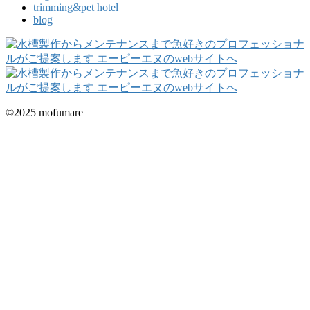
trimming&pet hotel
blog
©2025 mofumare